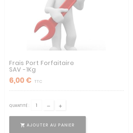
Frais Port Forfaitaire
SAV -1Kg
6,00 €
TTC
QUANTITÉ :
AJOUTER AU PANIER
