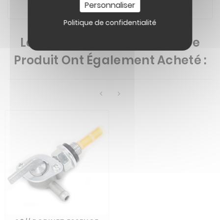
Personnaliser
Politique de confidentialité
Les Clients Qui Ont Acheté Ce
Produit Ont Également Acheté :

