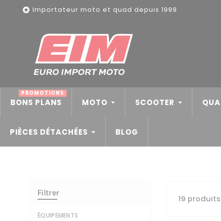
Panneau de gestion des cookies
Importateur moto et quad depuis 1999

PROMOTIONS
BONS PLANS
MOTO
SCOOTER
QUA
PIÈCES DÉTACHÉES
BLOG
Filtrer
19 produits
ÉQUIPEMENTS