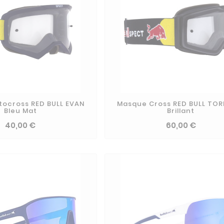
ocross RED BULL EVAN
Masque Cross RED BULL TOR
Bleu Mat
Brillant
40,00 €
60,00 €