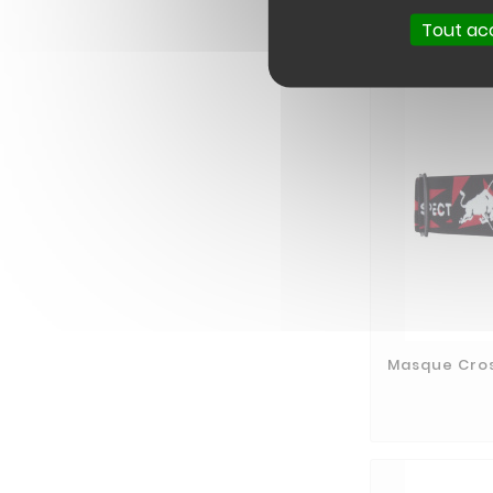
Tout ac
Masque Cros