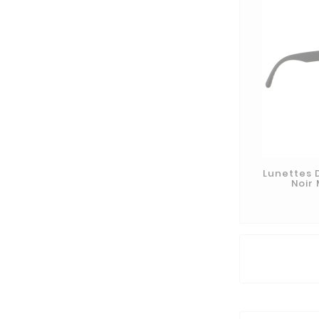
Lunettes D
Noir