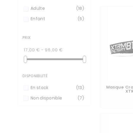
Adulte
(18)
Enfant
(5)
PRIX
17,00 € - 96,00 €
DISPONIBILITÉ
Masque Cro
En stock
(13)
XT
Non disponible
(7)