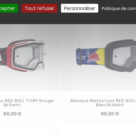
80,00 €
40,00 €
cepter
Tout refuser
Personnaliser
Politique de con
s RED BULL TORP Rouge
Masque Motocross RED BUL
Brillant
Bleu Brillant
60,00 €
60,00 €