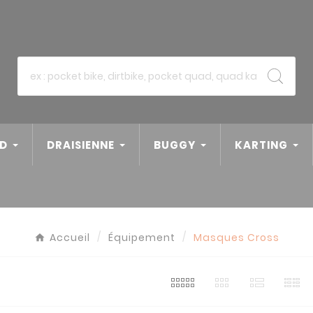
D
DRAISIENNE
BUGGY
KARTING
Accueil
Équipement
Masques Cross