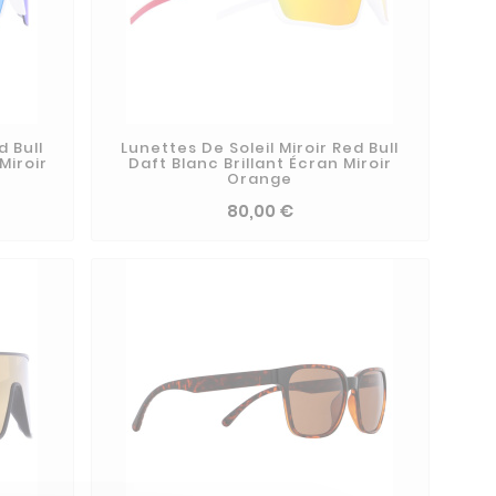
d Bull
Lunettes De Soleil Miroir Red Bull
Miroir
Daft Blanc Brillant Écran Miroir
Orange
80,00 €