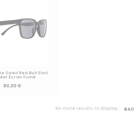
e Soleil Red Bull Eliot
 Mat Écran Fumé
80,00 €
No more results to display...
BAC