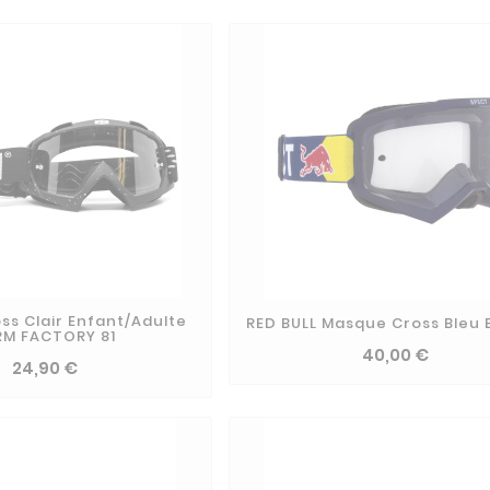
ss Clair Enfant/adulte
RED BULL Masque Cross Bleu B
RM FACTORY 81
40,00 €
24,90 €