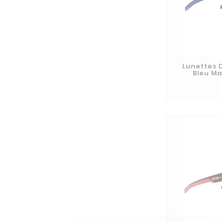
Lunettes D
Bleu Ma