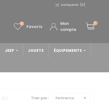
comparer
(0)
Mon
0
0
Favoris
compte
JEEP
JOUETS
ÉQUIPEMENTS

Trier par :
Pertinence