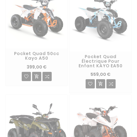
Pocket Quad 50cc
Pocket Quad
Kayo A50
Électrique Pour
Enfant KAYO EA50
399,00 €
559,00 €

