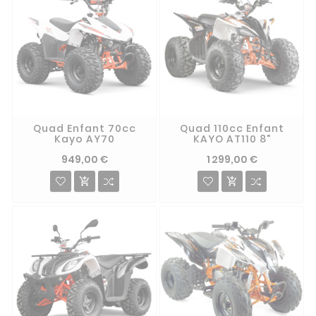
Quad Enfant 70cc
Quad 110cc Enfant
Kayo AY70
KAYO AT110 8"
949,00 €
1 299,00 €

