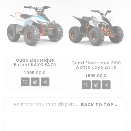
Quad Électrique
Quad Électrique 2100
Enfant KAYO EA70
Watts Kayo EA110
1 099,00 €
1 599,00 €


No more results to display...
BACK TO TOP