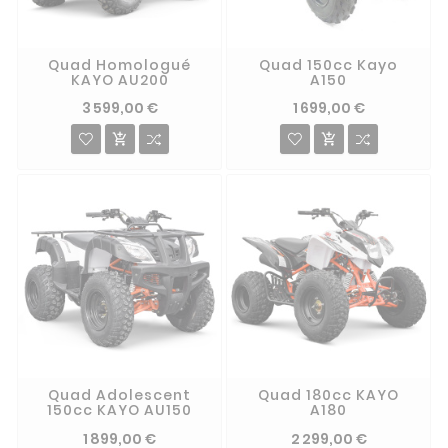
Quad Homologué
Quad 150cc Kayo
KAYO AU200
A150
3 599,00 €
1 699,00 €


Quad Adolescent
Quad 180cc KAYO
150cc KAYO AU150
A180
1 899,00 €
2 299,00 €