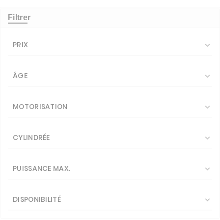
Filtrer
PRIX

ÂGE

MOTORISATION

CYLINDRÉE

PUISSANCE MAX.

DISPONIBILITÉ
