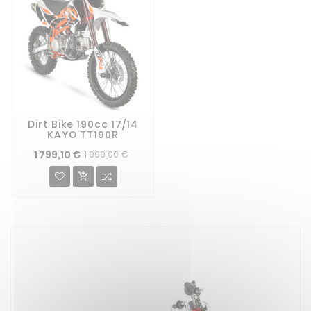
Dirt Bike 190cc 17/14
KAYO TT190R
1 799,10 €
1 999,00 €
