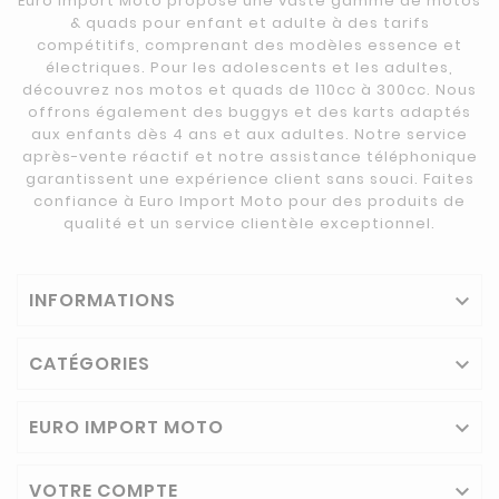
Euro Import Moto propose une vaste gamme de motos
& quads pour enfant et adulte à des tarifs
compétitifs, comprenant des modèles essence et
électriques. Pour les adolescents et les adultes,
découvrez nos motos et quads de 110cc à 300cc. Nous
offrons également des buggys et des karts adaptés
aux enfants dès 4 ans et aux adultes. Notre service
après-vente réactif et notre assistance téléphonique
garantissent une expérience client sans souci. Faites
confiance à Euro Import Moto pour des produits de
qualité et un service clientèle exceptionnel.
INFORMATIONS

CATÉGORIES

EURO IMPORT MOTO

VOTRE COMPTE
