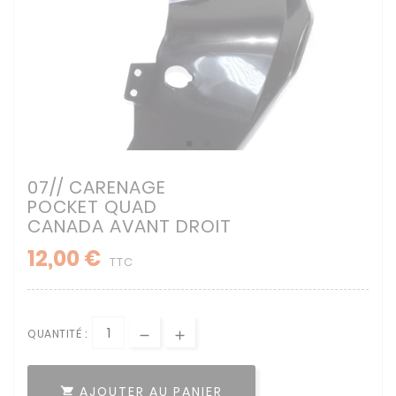
07// CARENAGE
POCKET QUAD
CANADA AVANT DROIT
12,00 €
TTC
QUANTITÉ :
AJOUTER AU PANIER
