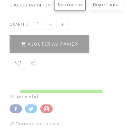
Non monté
Déjà monté
CHOIX DE LA FINITION :
QUANTITÉ :
AJOUTER AU PANIER

35 Article(s)
Donnez votre avis