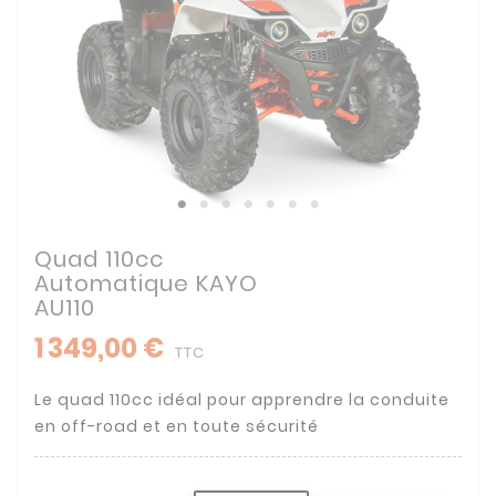
Quad 110cc
Automatique KAYO
AU110
1 349,00 €
TTC
Le quad 110cc idéal pour apprendre la conduite
en off-road et en toute sécurité