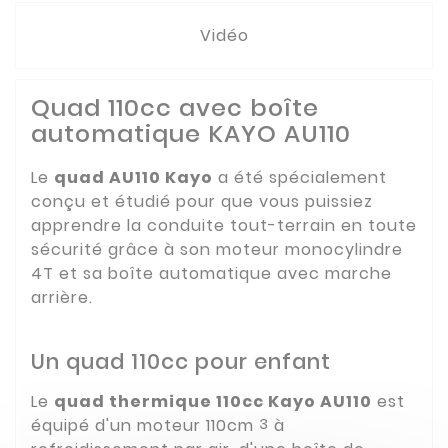
Vidéo
Quad 110cc avec boîte
automatique KAYO AU110
Le
quad AU110 Kayo
a été spécialement
conçu et étudié pour que vous puissiez
apprendre la conduite tout-terrain en toute
sécurité grâce à son moteur monocylindre
4T et sa boîte automatique avec marche
arrière.
Un quad 110cc pour enfant
Le
quad thermique 110cc Kayo AU110
est
3
équipé d'un moteur 110cm
à