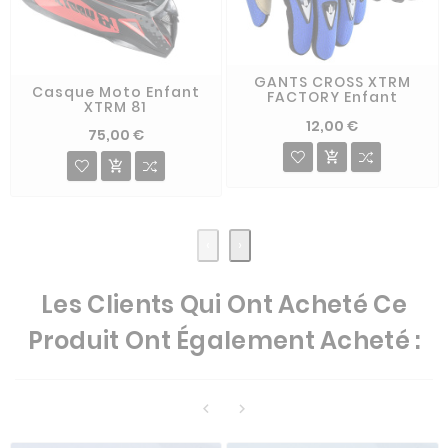
GANTS CROSS XTRM
Casque Moto Enfant
FACTORY Enfant
XTRM 81
12,00 €
75,00 €


‹
›
Les Clients Qui Ont Acheté Ce
Produit Ont Également Acheté :

