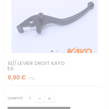
10// LEVIER DROIT KAYO
EA
9,90 €
TTC
QUANTITÉ :