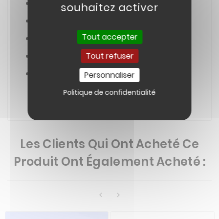
QUAD KAYO PREDATOR 110 (AT110)
souhaitez activer
QUAD KAYO 125CC PREDATOR -2019
Tout accepter
QUAD KAYO 110CC PREDATOR -2019
Tout refuser
QUAD KAYO 110CC PREDATOR -2019
QUAD KAYO EA110
Personnaliser
Politique de confidentialité
Les Clients Qui Ont Acheté Ce
Produit Ont Également Acheté :

