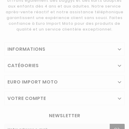
offrons également des buggys et des karts adaptés
aux enfants dès 4 ans et aux adultes. Notre service
après-vente réactif et notre assistance téléphonique
garantissent une expérience client sans souci. Faites
confiance à Euro Import Moto pour des produits de
qualité et un service clientèle exceptionnel.
INFORMATIONS

CATÉGORIES

EURO IMPORT MOTO

VOTRE COMPTE

NEWSLETTER