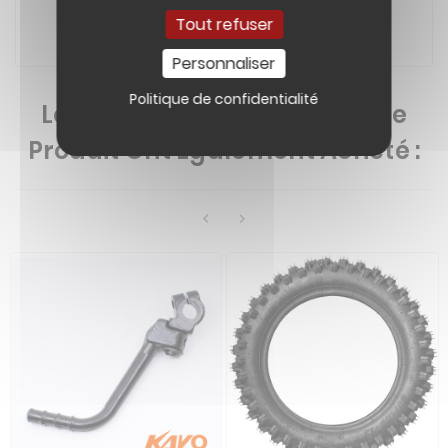
Tout refuser
Personnaliser
Politique de confidentialité
Les Clients Qui Ont Acheté Ce
Produit Ont Également Acheté :

