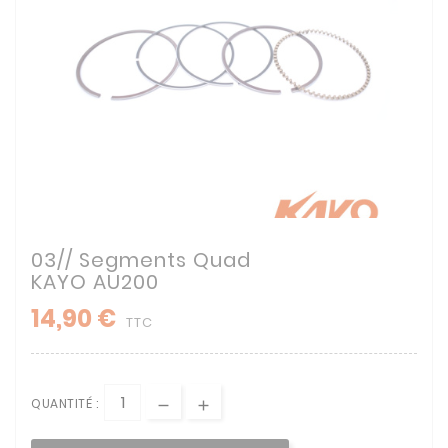
03// Segments Quad
KAYO AU200
14,90 €
TTC
QUANTITÉ :