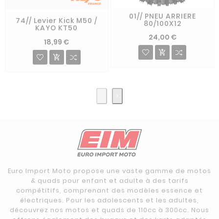
01// PNEU ARRIERE
74// Levier Kick M50 /
80/100X12
KAYO KT50
24,00 €
18,99 €


‹
›
Euro Import Moto propose une vaste gamme de motos
& quads pour enfant et adulte à des tarifs
compétitifs, comprenant des modèles essence et
électriques. Pour les adolescents et les adultes,
découvrez nos motos et quads de 110cc à 300cc. Nous