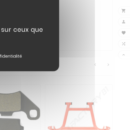


e sur ceux que



fidentialité

