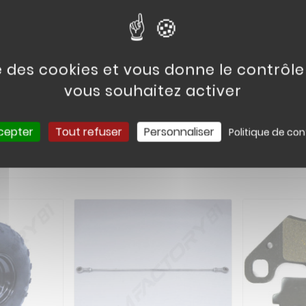
se des cookies et vous donne le contrôl
vous souhaitez activer
cepter
Tout refuser
Personnaliser
Politique de con
t Ont Également Acheté :