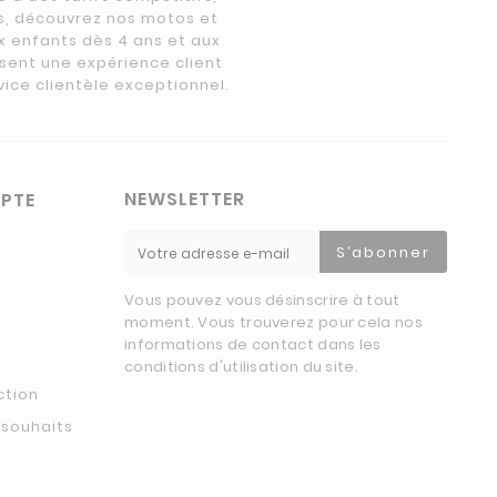
s, découvrez nos motos et
x enfants dès 4 ans et aux
ssent une expérience client
vice clientèle exceptionnel.
NEWSLETTER
PTE
S’abonner
Vous pouvez vous désinscrire à tout
moment. Vous trouverez pour cela nos
informations de contact dans les
conditions d'utilisation du site.
ction
 souhaits