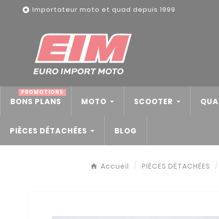
Panneau de gestion des cookies
Importateur moto et quad depuis 1999

PROMOTIONS
BONS PLANS
MOTO
SCOOTER
QUA
PIÈCES DÉTACHÉES
BLOG
Accueil
PIÈCES DÉTACHÉES