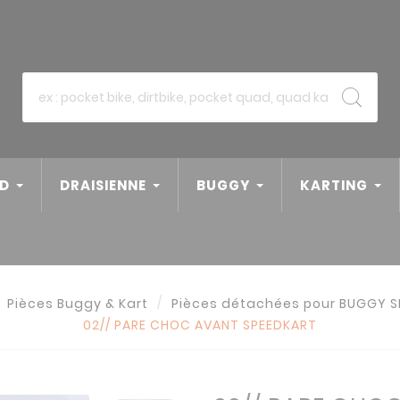
D
DRAISIENNE
BUGGY
KARTING
Pièces Buggy & Kart
Pièces détachées pour BUGGY 
02// PARE CHOC AVANT SPEEDKART