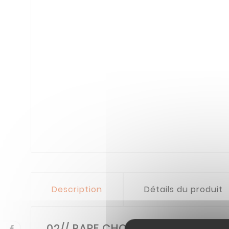
Description
Détails du produit
02// PARE CHOC AVANT SPEEDKA