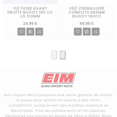
11// FUSEE AVANT
08// CREMAILLERE
DROITE BUGGY 160 CC
COMPLETE 660MM
LG 310MM
BUGGY 160CC
24,95 €
59,95 €


‹
›
Euro Import Moto propose une vaste gamme de motos
& quads pour enfant et adulte à des tarifs
compétitifs, comprenant des modèles essence et
électriques. Pour les adolescents et les adultes,
découvrez nos motos et quads de 110cc à 300cc. Nous