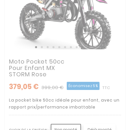
Moto Pocket 50cc
Pour Enfant MX
STORM Rose
379,05 €
Économisez 5%
399,00 €
TTC
La pocket bike 50cc idéale pour enfant, avec un
rapport prix/performance imbattable
Non monté
Déjà monté