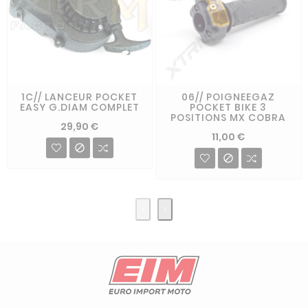
1C// LANCEUR POCKET
06// POIGNEEGAZ
EASY G.DIAM COMPLET
POCKET BIKE 3
POSITIONS MX COBRA
29,90 €
11,00 €


‹
›