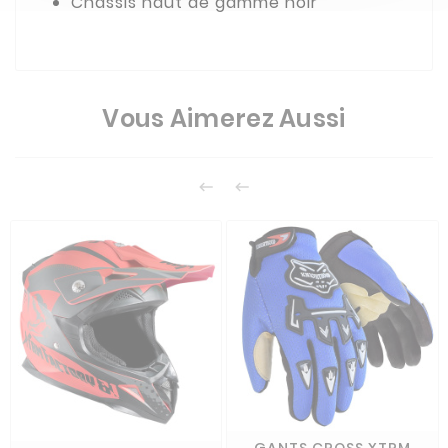
Châssis haut de gamme noir
Vous Aimerez Aussi

