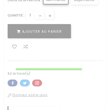
CHOIX DE LA FINITION :
QUANTITÉ :
AJOUTER AU PANIER

52 Article(s)
Donnez votre avis