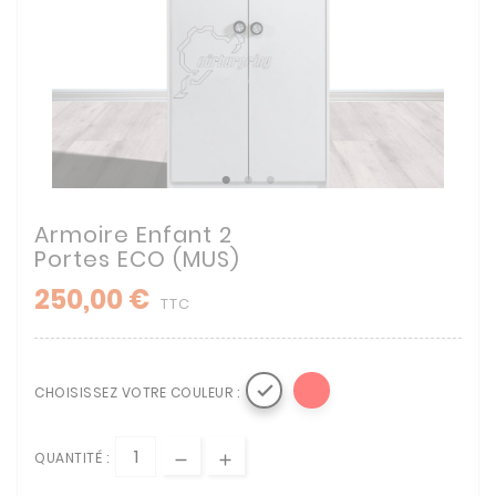
Armoire Enfant 2
Portes ECO (MUS)
250,00 €
TTC

CHOISISSEZ VOTRE COULEUR :
QUANTITÉ :