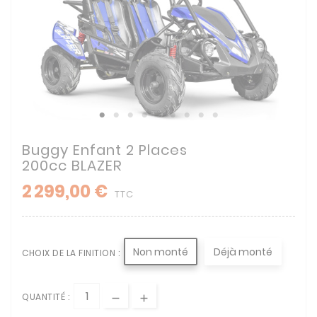
Buggy Enfant 2 Places
200cc BLAZER
2 299,00 €
TTC
Non monté
Déjà monté
CHOIX DE LA FINITION :
QUANTITÉ :