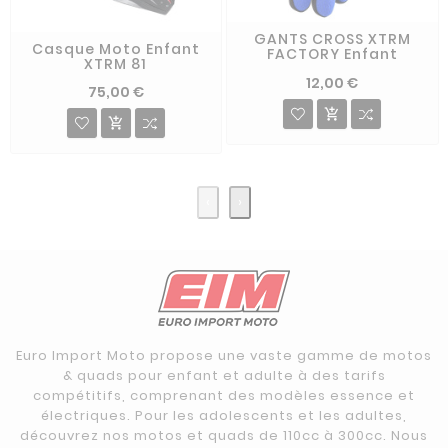
GANTS CROSS XTRM
Casque Moto Enfant
FACTORY Enfant
XTRM 81
12,00 €
75,00 €


‹
›
Euro Import Moto propose une vaste gamme de motos
& quads pour enfant et adulte à des tarifs
compétitifs, comprenant des modèles essence et
électriques. Pour les adolescents et les adultes,
découvrez nos motos et quads de 110cc à 300cc. Nous