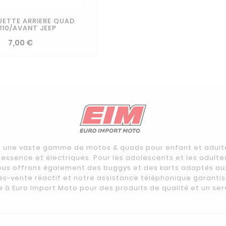
ETTE ARRIERE QUAD
/110/AVANT JEEP
7,00 €
 une vaste gamme de motos & quads pour enfant et adulte 
ssence et électriques. Pour les adolescents et les adulte
ous offrons également des buggys et des karts adaptés au
ès-vente réactif et notre assistance téléphonique garanti
e à Euro Import Moto pour des produits de qualité et un ser