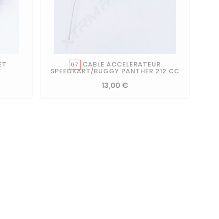
ET
CABLE ACCELERATEUR
07
SPEEDKART/BUGGY PANTHER 212 CC
13,00 €