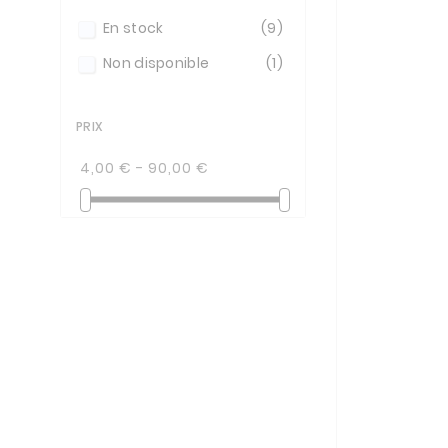
En stock
(9)
Non disponible
(1)
PRIX
4,00 € - 90,00 €