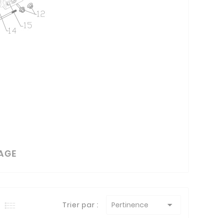
NAGE

Trier par :
Pertinence