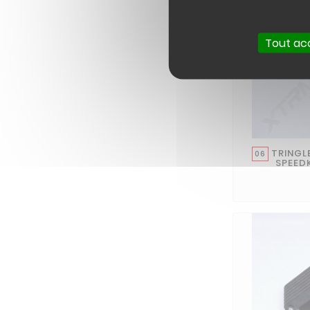
Tout ac
TRINGLE
06
SPEED