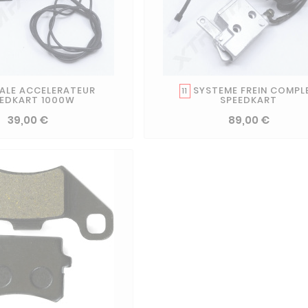
ALE ACCELERATEUR
SYSTEME FREIN COMPL
11
EEDKART 1000W
SPEEDKART
39,00 €
89,00 €