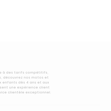
à des tarifs compétitifs,
s, découvrez nos motos et
x enfants dès 4 ans et aux
ssent une expérience client
vice clientèle exceptionnel.