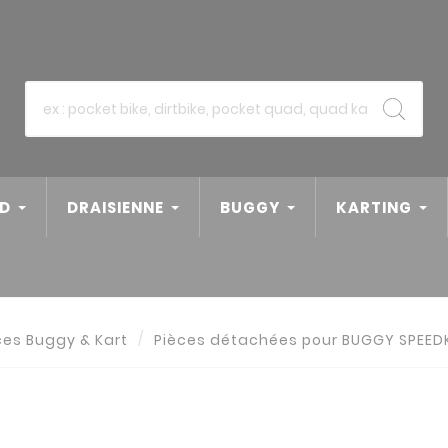
D
DRAISIENNE
BUGGY
KARTING
ces Buggy & Kart
Pièces détachées pour BUGGY SPEED