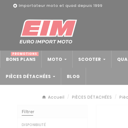
Panneau de gestion des cookies
Importateur moto et quad depuis 1999

PROMOTIONS
BONS PLANS
MOTO
SCOOTER
QUA
PIÈCES DÉTACHÉES
BLOG
Accueil
PIÈCES DÉTACHÉES
Piè
Filtrer
DISPONIBILITÉ