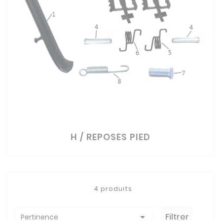
H / REPOSES PIED
4 produits

Filtrer
Pertinence