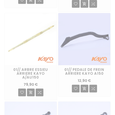

01// ARBRE ESSIEU
01// PEDALE DE FREIN
ARRIERE KAYO
ARRIERE KAYO A150
A/AU150
12,90 €
79,90 €

