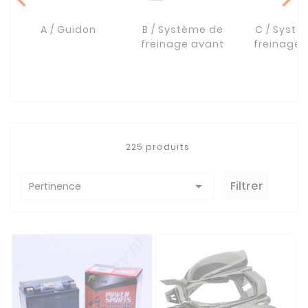
A / Guidon
B / Système de
C / Syst
freinage avant
freinage a
225 produits

Filtrer
Pertinence