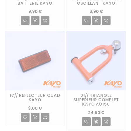
BATTERIE KAYO
OSCILLANT KAYO
9,90 €
6,90 €


17// REFLECTEUR QUAD
01// TRIANGLE
KAYO
SUPERIEUR COMPLET
KAYO AU150
3,00 €
24,90 €

