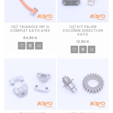
10// TRIANGLE INF G
12// KIT PALIER
COMPLET KAYO A150
COLONNE DIRECTION
KAYO
64,90 €
12,90 €

