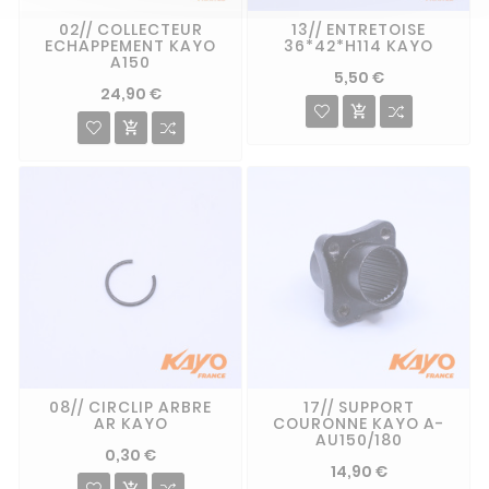
02// COLLECTEUR
13// ENTRETOISE
ECHAPPEMENT KAYO
36*42*H114 KAYO
A150
5,50 €
24,90 €


08// CIRCLIP ARBRE
17// SUPPORT
AR KAYO
COURONNE KAYO A-
AU150/180
0,30 €
14,90 €
