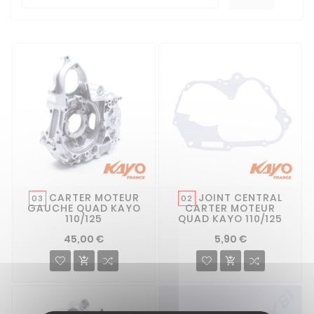
CARTER MOTEUR
JOINT CENTRAL
03
02
GAUCHE QUAD KAYO
CARTER MOTEUR
110/125
QUAD KAYO 110/125
45,00 €
5,90 €

