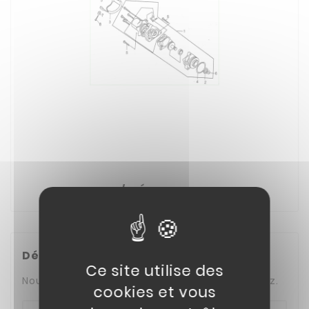
ZE / DÉMARREUR
Désolé pour la gêne occasionnée.
Ce site utilise des
Nous ne trouvons pas ce que vous recherchez.
cookies et vous