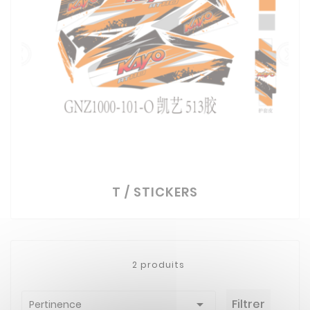
T / STICKERS
2 produits

Filtrer
Pertinence