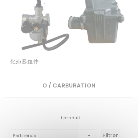
O / CARBURATION
1 produit

Filtrer
Pertinence