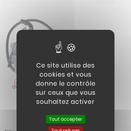
Ce site utilise des
cookies et vous
donne le contrôle
CARBURATEUR
01
QUAD KAYO 110 PZ19
sur ceux que vous
25,00 €
souhaitez activer

Tout accepter
Tout refuser