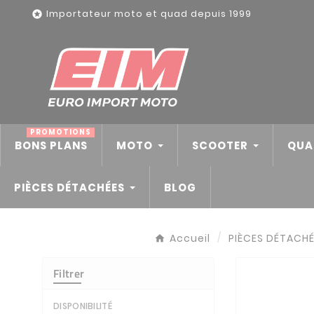
Panneau de gestion des cookies
Importateur moto et quad depuis 1999

PROMOTIONS
BONS PLANS
MOTO
SCOOTER
QUA
PIÈCES DÉTACHÉES
BLOG
Accueil
PIÈCES DÉTACH
Filtrer
DISPONIBILITÉ