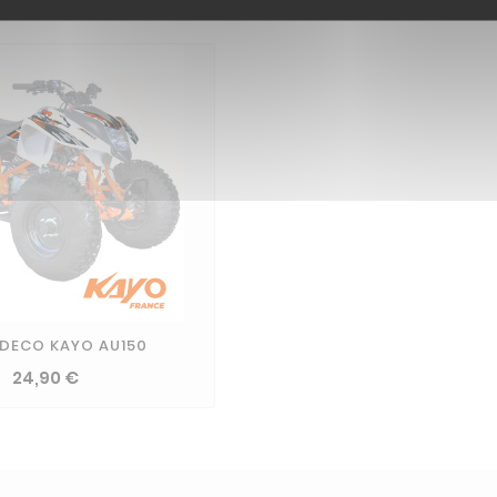
 DECO KAYO AU150
24,90 €