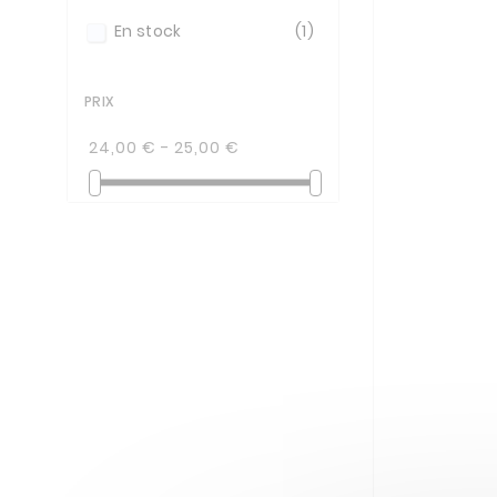
En stock
(1)
PRIX
24,00 € - 25,00 €