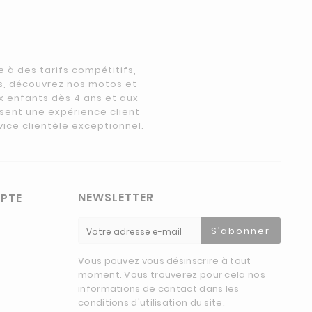
à des tarifs compétitifs,
s, découvrez nos motos et
x enfants dès 4 ans et aux
ssent une expérience client
vice clientèle exceptionnel.
NEWSLETTER
PTE
S’abonner
Vous pouvez vous désinscrire à tout
moment. Vous trouverez pour cela nos
informations de contact dans les
conditions d'utilisation du site.