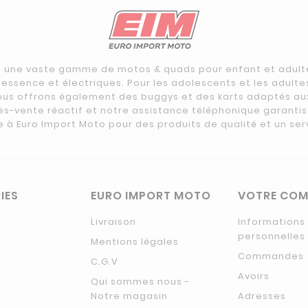
 une vaste gamme de motos & quads pour enfant et adulte 
ssence et électriques. Pour les adolescents et les adulte
ous offrons également des buggys et des karts adaptés au
ès-vente réactif et notre assistance téléphonique garanti
e à Euro Import Moto pour des produits de qualité et un ser
IES
EURO IMPORT MOTO
VOTRE COM
Livraison
Informations
personnelles
Mentions légales
Commandes
C.G.V
Avoirs
Qui sommes nous -
Notre magasin
Adresses