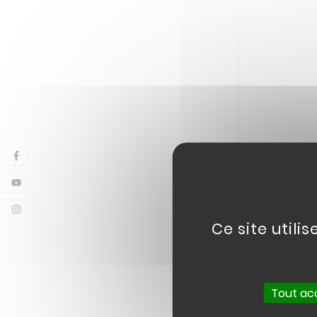
Ce site utili
Tout ac
1 produit