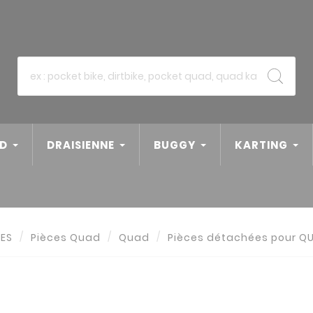
D
DRAISIENNE
BUGGY
KARTING
ÉES
Pièces Quad
Quad
Pièces détachées pour Q