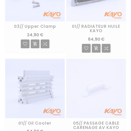
03// Upper Clamp
01// RADIATEUR HUILE
KAYO
24,90 €
64,90 €


01// Oil Cooler
05// PASSAGE CABLE
CARENAGE AV KAYO