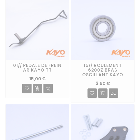
01// PEDALE DE FREIN
15// ROULEMENT
AR KAYO TT
6200Z BRAS
OSCILLANT KAYO
15,00 €
3,50 €

