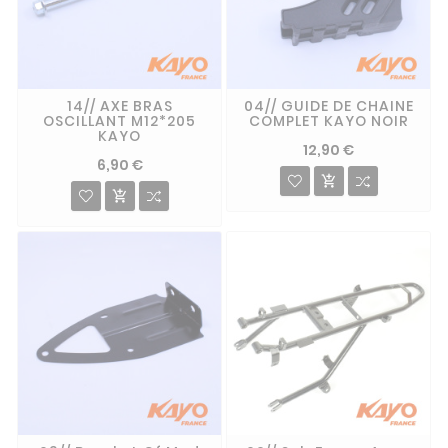
14// AXE BRAS
04// GUIDE DE CHAINE
OSCILLANT M12*205
COMPLET KAYO NOIR
KAYO
12,90 €
6,90 €

