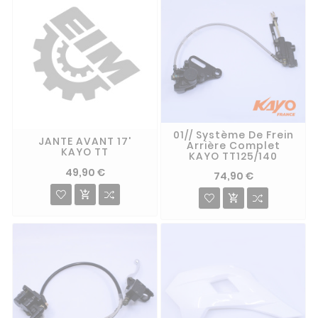
01// Système De Frein
JANTE AVANT 17'
Arrière Complet
KAYO TT
KAYO TT125/140
49,90 €
74,90 €

