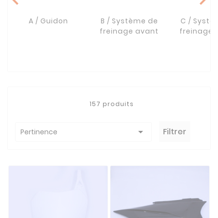
A / Guidon
B / Système de
C / Syst
freinage avant
freinage a
157 produits

Filtrer
Pertinence