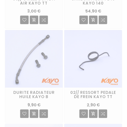
AIR KAYO TT
KAYO 140
3,00 €
54,90 €


DURITE RADIATEUR
02// RESSORT PEDALE
HUILE KAYO B
DE FREIN KAYO TT
9,90 €
2,90 €

